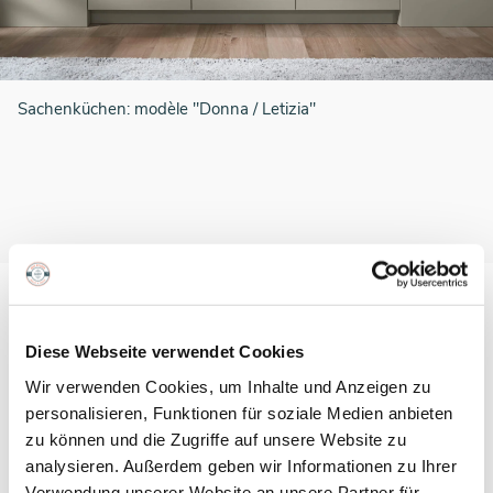
Sachenküchen: modèle "Donna / Letizia"
Diese Webseite verwendet Cookies
Vous avez des
Wir verwenden Cookies, um Inhalte und Anzeigen zu
questions ? Nous avons
personalisieren, Funktionen für soziale Medien anbieten
zu können und die Zugriffe auf unsere Website zu
analysieren. Außerdem geben wir Informationen zu Ihrer
les réponses...
Verwendung unserer Website an unsere Partner für