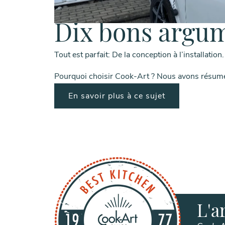
Dix bons argu
Tout est parfait: De la conception à l’installation.
Pourquoi choisir Cook-Art ? Nous avons résumé l
En savoir plus à ce sujet
L'a