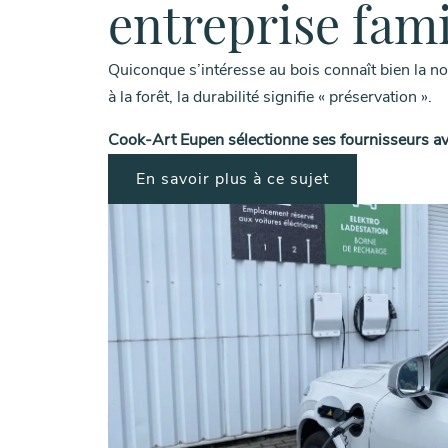
entreprise fami
Quiconque s’intéresse au bois connaît bien la no
à la forêt, la durabilité signifie « préservation ».
Cook-Art Eupen sélectionne ses fournisseurs ave
En savoir plus à ce sujet