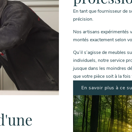
En tant que fournisseur de s
précision.
Nos artisans expérimentés ve
montés exactement selon vo
Qu’il s’agisse de meubles 
individuels, notre service pr
jusque dans les moindres dét
que votre pièce soit à la fois
En savoir plus à ce su
d'une