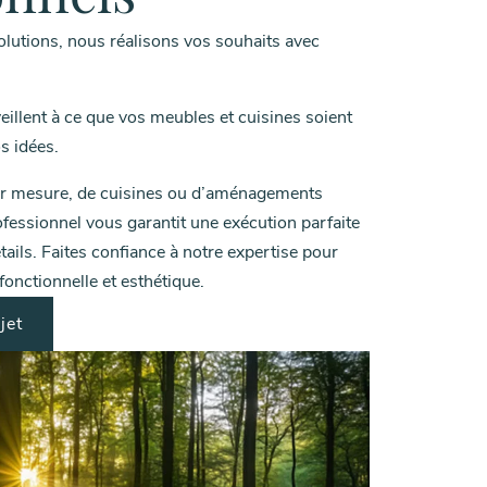
olutions, nous réalisons vos souhaits avec
illent à ce que vos meubles et cuisines soient
s idées.
sur mesure, de cuisines ou d’aménagements
ofessionnel vous garantit une exécution parfaite
ails. Faites confiance à notre expertise pour
 fonctionnelle et esthétique.
jet