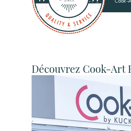
Cook-A
Découvrez Cook-Art 