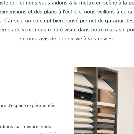
toire – et nous vous aidons à la mettre en scène à la pe
s dimensions et des plans à l'échelle, nous veillons à ce q
e. Car seul un concept bien pensé permet de garantir des 
 temps de venir nous rendre visite dans notre magasin po
serons ravis de donner vie à vos envies.
e
eurs d’espace expérimentés,
olutions sur mesure, nous