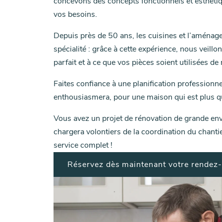
concevons des concepts fonctionnels et esthéti
vos besoins.
Depuis près de 50 ans, les cuisines et l’aménage
spécialité : grâce à cette expérience, nous veillo
parfait et à ce que vos pièces soient utilisées d
Faites confiance à une planification professionne
enthousiasmera, pour une maison qui est plus q
Vous avez un projet de rénovation de grande en
chargera volontiers de la coordination du chantie
service complet !
Réservez dès maintenant votre rendez