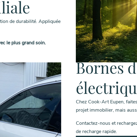
liale
tion de durabilité. Appliquée
c le plus grand soin.
Bornes d
électriq
Chez Cook-Art Eupen, faites 
projet immobilier, mais aussi
Contactez-nous et rechargez 
de recharge rapide.