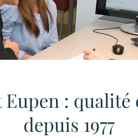
HOME
SERVICE
Eupen : qualité 
depuis 1977