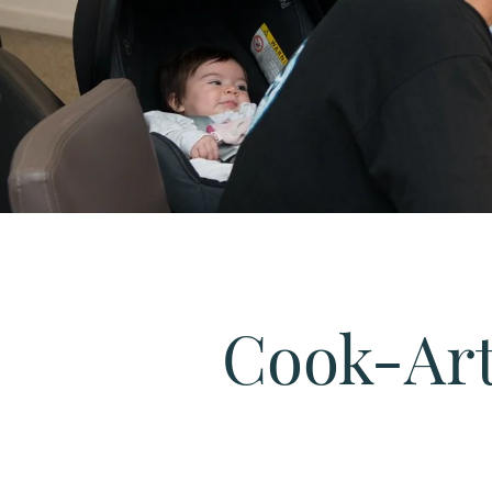
Cook-Art 