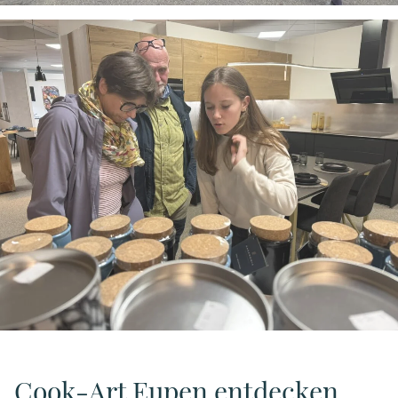
Cook-Art Eupen entdecken