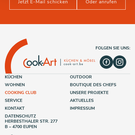
Jetzt E-Mail schicken
Oder anrufen
FOLGEN SIE UNS:
KÜCHEN
OUTDOOR
WOHNEN
BOUTIQUE DES CHEFS
COOKING CLUB
UNSERE PROJEKTE
SERVICE
AKTUELLES
KONTAKT
IMPRESSUM
DATENSCHUTZ
HERBESTHALER STR. 277
B – 4700 EUPEN