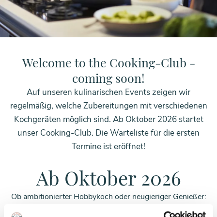
HOME
COOKING CLUB
Welcome to the Cooking-Club -
coming soon!
Auf unseren kulinarischen Events zeigen wir
regelmäßig, welche Zubereitungen mit verschiedenen
Kochgeräten möglich sind. Ab Oktober 2026 startet
unser Cooking-Club. Die Warteliste für die ersten
Termine ist eröffnet!
Ab Oktober 2026
Ob ambitionierter Hobbykoch oder neugieriger Genießer:
In unserem CookingClub findet jeder seinen Platz!