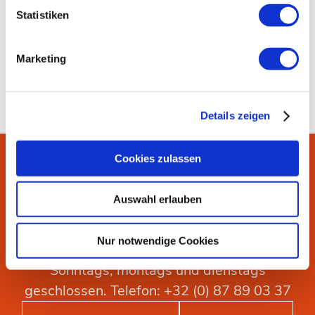
Statistiken
Marketing
Details zeigen
Cookies zulassen
Kontaktieren Sie uns!
Auswahl erlauben
Wir nehmen uns Zeit für unsere Kunden:
Vereinbaren Sie gerne einen Termin. Geöffnet
Nur notwendige Cookies
mittwochs bis samstags 10:00 -18:00 Uhr.
Sonntags, montags und dienstags
geschlossen. Telefon: +32 (0) 87 89 03 37