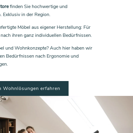
tore
finden Sie hochwertige und
Exklusiv in der Region.
ertigte Möbel aus eigener Herstellung: Für
ach ihren ganz individuellen Bedürfnissen.
öbel und Wohnkonzepte? Auch hier haben wir
ren Bedürfnissen nach Ergonomie und
gen.
en Wohnlösungen erfahren