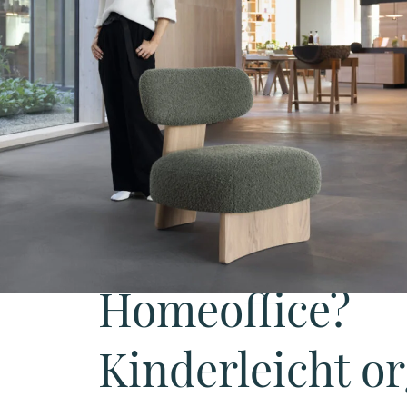
Homeoffice?
Kinderleicht or