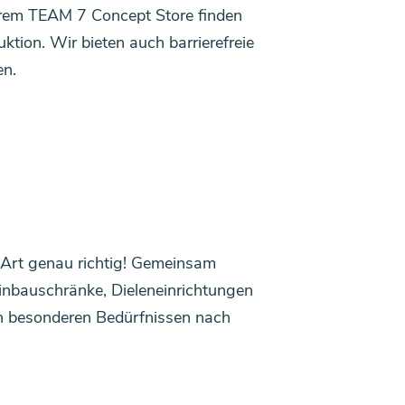
erem TEAM 7 Concept Store finden
tion. Wir bieten auch barrierefreie
en.
-Art genau richtig! Gemeinsam
inbauschränke, Dieleneinrichtungen
den besonderen Bedürfnissen nach