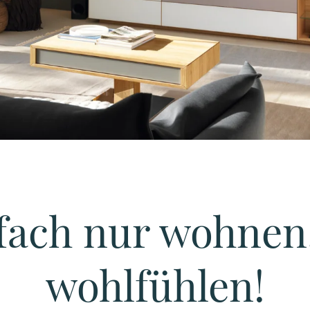
HOME
WOHNEN
WOHNEN
nfach nur wohnen
wohlfühlen!