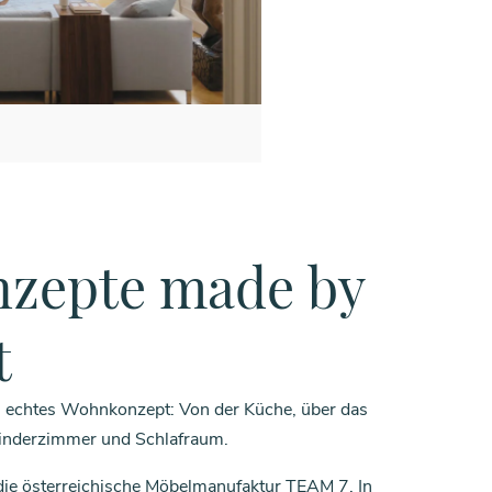
zepte made by
t
n echtes Wohnkonzept: Von der Küche, über das
nderzimmer und Schlafraum.
die österreichische Möbelmanufaktur TEAM 7. In