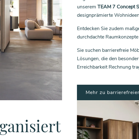
unserem
TEAM 7 Concept S
designprämierte Wohnideen. 
Entdecken Sie zudem maßgef
durchdachte Raumkonzepte n
Sie suchen barrierefreie M
Lösungen, die den besonde
Erreichbarkeit Rechnung tra
Mehr zu barrierefrei
ganisiert