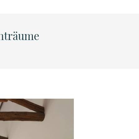
hnträume