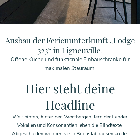
HOME
UNSERE PROJEKTE
UNSERE PROJEKTE MUSTERSEITE
Ausbau der Ferienunterkunft „Lodge
323“ in Ligneuville.
Offene Küche und funktionale Einbauschränke für
maximalen Stauraum.
Hier steht deine
Headline
Weit hinten, hinter den Wortbergen, fern der Länder
Vokalien und Konsonantien leben die Blindtexte.
Abgeschieden wohnen sie in Buchstabhausen an der