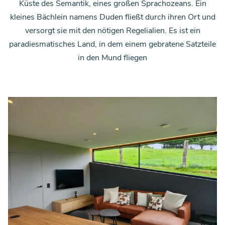
Küste des Semantik, eines großen Sprachozeans. Ein
kleines Bächlein namens Duden fließt durch ihren Ort und
versorgt sie mit den nötigen Regelialien. Es ist ein
paradiesmatisches Land, in dem einem gebratene Satzteile
in den Mund fliegen